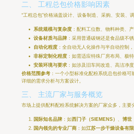
二、 工程总包价格影响因素
“工程总包”价格涵盖设计、设备制造、采购、安装、
系统规模与复杂度
：配料工位数、物料种类、产
设备材质与品牌
：采用普通碳钢还是食品级不锈
自动化程度
：全自动无人化操作与半自动控制，
非标定制化程度
：如需适应特殊厂房布局、极特
安装环境与要求
：如涉及旧车间改造、高洁净度
价格范围参考
：一个小型标准化配粉系统总包价格可
详细的需求分析与方案设计。
三、 主流厂家与服务概览
市场上提供配料配粉系统解决方案的厂家众多，主要
国际知名品牌
：如
西门子（SIEMENS）
、
博世（
国内领先的专业厂商
：如
江苏一步干燥设备有限