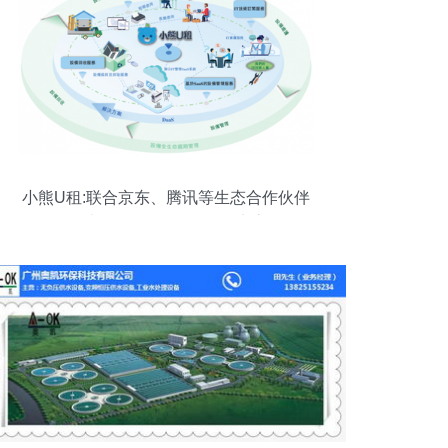
小熊U租:联合京东、腾讯等生态合作伙伴
打造多元化的DaaS服务生态