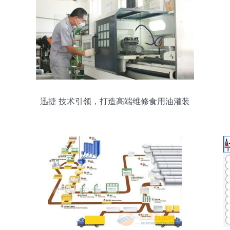
迅捷 技术引领，打造高端维修食用油灌装
机一站式服务工厂