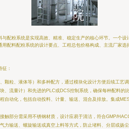
料与配粉系统是实现高效、精准、稳定生产的核心环节。一个设
通用配料配粉系统的设计要点、工程总包价格构成、主流厂家选
特征：
、颗粒、液体等）和多种配方，通过模块化设计方便后续工艺调
块、流量计）和先进的PLC或DCS控制系统，确保每种配料的
程自动化，包括自动投料、计量、输送、混合及排放。集成ME
接触部分需采用不锈钢材质，设计应易于清洁，符合GMP/HA
气力输送、螺旋输送或真空上料等方式，防止堵料、分层或扬尘