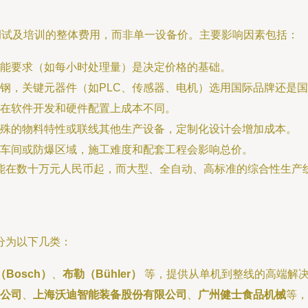
调试及培训的整体费用，而非单一设备价。主要影响因素包括：
能要求（如每小时处理量）是决定价格的基础。
钢，关键元器件（如PLC、传感器、电机）选用国际品牌还是
在软件开发和硬件配置上成本不同。
殊的物料特性或联线其他生产设备，定制化设计会增加成本。
车间或防爆区域，施工难度和配套工程会影响总价。
能在数十万元人民币起，而大型、全自动、高标准的综合性生产
分为以下几类：
Bosch）
、
布勒（Bühler）
等，提供从单机到整线的高端解决
公司
、
上海沃迪智能装备股份有限公司
、
广州健士食品机械
等，