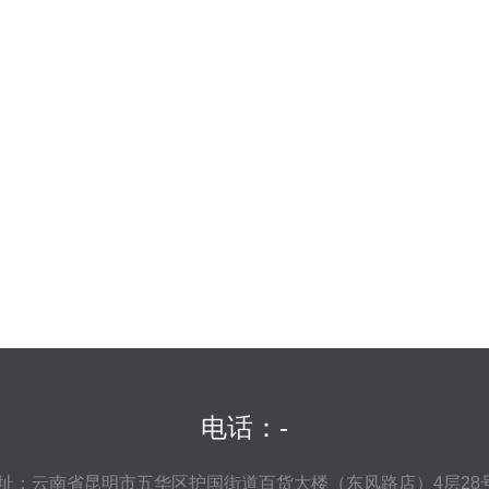
电话：-
址：云南省昆明市五华区护国街道百货大楼（东风路店）4层28