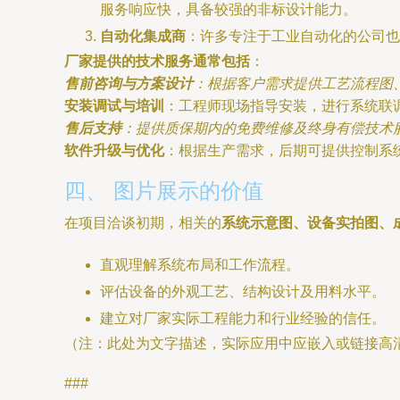
服务响应快，具备较强的非标设计能力。
自动化集成商
：许多专注于工业自动化的公司也
厂家提供的技术服务通常包括
：
售前咨询与方案设计
：根据客户需求提供工艺流程图
安装调试与培训
：工程师现场指导安装，进行系统联
售后支持
：提供质保期内的免费维修及终身有偿技术
软件升级与优化
：根据生产需求，后期可提供控制系
四、 图片展示的价值
在项目洽谈初期，相关的
系统示意图、设备实拍图、
直观理解系统布局和工作流程。
评估设备的外观工艺、结构设计及用料水平。
建立对厂家实际工程能力和行业经验的信任。
（注：此处为文字描述，实际应用中应嵌入或链接高
###