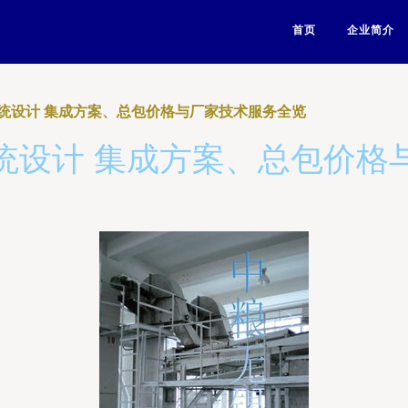
首页
企业简介
统设计 集成方案、总包价格与厂家技术服务全览
统设计 集成方案、总包价格