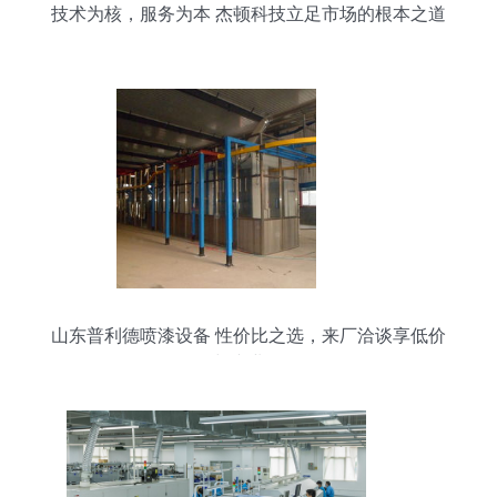
技术为核，服务为本 杰顿科技立足市场的根本之道
山东普利德喷漆设备 性价比之选，来厂洽谈享低价
格与专业服务