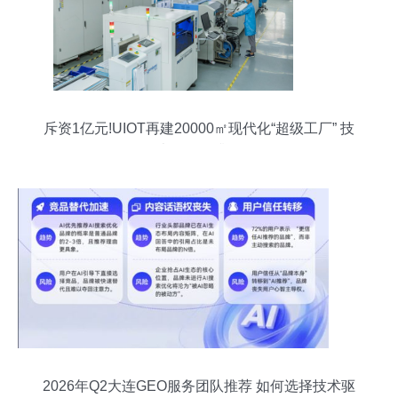
斥资1亿元!UIOT再建20000㎡现代化“超级工厂” 技
术服务再升级
2026年Q2大连GEO服务团队推荐 如何选择技术驱