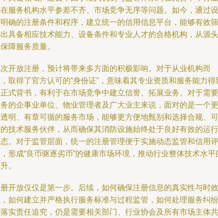
存在服务机构水平参差不齐、市场竞争无序等问题。如今，通过
立明确的注册条件和程序，建立统一的信用信息平台，能够有效
选出具备相应技术能力、设备条件和专业人才的合格机构，从源
上保障服务质量。
此次开放注册，预计将带来多方面的积极影响。对于从业机构而
言，取得了官方认可的“身份证”，意味着其专业资质和服务能力得
了正式背书，有利于在市场竞争中建立信誉、拓展业务。对于需
服务的企事业单位、物业管理者及广大业主来说，面对的是一个
加透明、有章可循的服务市场，能够更方便地甄别和选择合规、
靠的技术服务伙伴，从而确保其消防设施始终处于良好有效的运
状态。对于监管层面，统一的注册管理便于实施动态监管和信用
价，形成“良币驱逐劣币”的健康市场环境，推动行业整体技术水平
提升。
注册开放仅仅是第一步。后续，如何确保注册信息的真实性与时
性，如何建立并严格执行服务标准与过程监管，如何处理服务纠
与落实责任追究，仍是需要相关部门、行业协会及所有市场主体